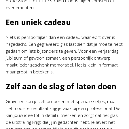
professionaliteit uit te stralen tijdens bijeenkomsten of
evenementen.
Een uniek cadeau
Niets is persoonlijker dan een cadeau waar echt over is
nagedacht. Een gegraveerd glas laat zien dat je moeite hebt
gedaan om iets bijzonders te geven. Voor een verjaardag,
jubileum of gewoon zomaar, een persoonlijk ontwerp
maakt ieder geschenk memorabel. Het is klein in formaat,
maar groot in betekenis.
Zelf aan de slag of laten doen
Graveren kun je zelf proberen met speciale setjes, maar
het mooiste resultaat krijg je vaak bij een professional. Die
kan jouw idee tot in detail uitwerken en zorgt dat het glas
de uitstraling krijgt die jij in gedachten hebt. Je levert het