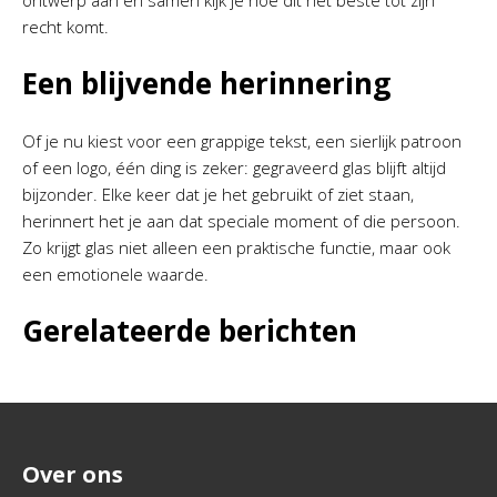
ontwerp aan en samen kijk je hoe dit het beste tot zijn
recht komt.
Een blijvende herinnering
Of je nu kiest voor een grappige tekst, een sierlijk patroon
of een logo, één ding is zeker: gegraveerd glas blijft altijd
bijzonder. Elke keer dat je het gebruikt of ziet staan,
herinnert het je aan dat speciale moment of die persoon.
Zo krijgt glas niet alleen een praktische functie, maar ook
een emotionele waarde.
Gerelateerde berichten
Over ons